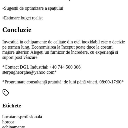
•
Sugestii de optimizare a spațiului
•
Estimare buget realist
Concluzie
Investiția în echipamente de calitate din oțel inoxidabil este o decizie
pe termen lung. Economisirea la început poate duce la costuri
majore ulterior. Alegeți un furnizor de încredere, cu experiență și
suport post-vânzare.
*Contact DGL Industrial: +40 744 500 306 |
sterpugheorghe@yahoo.com*
*Programare consultanță gratuită: de luni până vineri, 08:00-17:00*
Etichete
bucatarie-profesionala
horeca
echipamente