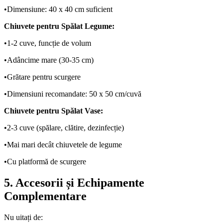
•
Dimensiune: 40 x 40 cm suficient
Chiuvete pentru Spălat Legume:
•
1-2 cuve, funcție de volum
•
Adâncime mare (30-35 cm)
•
Grătare pentru scurgere
•
Dimensiuni recomandate: 50 x 50 cm/cuvă
Chiuvete pentru Spălat Vase:
•
2-3 cuve (spălare, clătire, dezinfecție)
•
Mai mari decât chiuvetele de legume
•
Cu platformă de scurgere
5. Accesorii și Echipamente
Complementare
Nu uitați de: