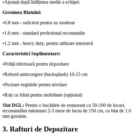
•
Ajustați după înălțimea medie a echipei
Grosimea Blatului:
•
0.8 mm - suficient pentru uz moderat
•
1.0 mm - standard profesional recomandat
•
1.2 mm - heavy duty, pentru utilizare intensivă
Caracteristici Suplimentare:
•
Poliță inferioară pentru depozitare
•
Rebord antiscurgere (backsplash) 10-15 cm
•
Picioare reglabile pentru nivelare
•
Roți cu frână pentru mobilitate (opțional)
Sfat DGL:
Pentru o bucătărie de restaurant cu 50-100 de locuri,
recomandăm minimum 2-3 mese de lucru de 150 cm, cu blat de 1.0
mm grosime.
3. Rafturi de Depozitare