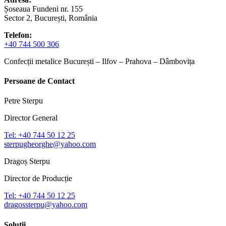
Șoseaua Fundeni nr. 155
Sector 2, București, România
Telefon:
+40 744 500 306
Confecții metalice București – Ilfov – Prahova – Dâmbovița
Persoane de Contact
Petre Sterpu
Director General
Tel: +40 744 50 12 25
sterpugheorghe@yahoo.com
Dragoș Sterpu
Director de Producție
Tel: +40 744 50 12 25
dragossterpu@yahoo.com
Soluții