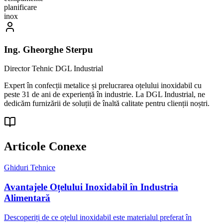
planificare
inox
Ing. Gheorghe Sterpu
Director Tehnic DGL Industrial
Expert în confecții metalice și prelucrarea oțelului inoxidabil cu
peste 31 de ani de experiență în industrie. La DGL Industrial, ne
dedicăm furnizării de soluții de înaltă calitate pentru clienții noștri.
Articole
Conexe
Ghiduri Tehnice
Avantajele Oțelului Inoxidabil în Industria
Alimentară
Descoperiți de ce oțelul inoxidabil este materialul preferat în