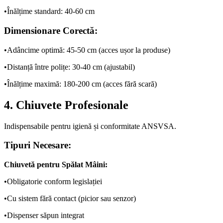
•
Înălțime standard: 40-60 cm
Dimensionare Corectă:
•
Adâncime optimă: 45-50 cm (acces ușor la produse)
•
Distanță între polițe: 30-40 cm (ajustabil)
•
Înălțime maximă: 180-200 cm (acces fără scară)
4. Chiuvete Profesionale
Indispensabile pentru igienă și conformitate ANSVSA.
Tipuri Necesare:
Chiuvetă pentru Spălat Mâini:
•
Obligatorie conform legislației
•
Cu sistem fără contact (picior sau senzor)
•
Dispenser săpun integrat