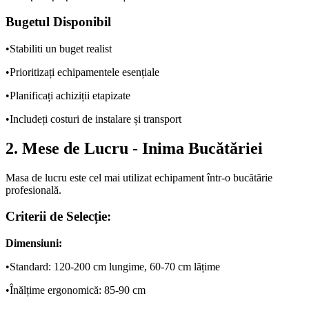
Bugetul Disponibil
•
Stabiliti un buget realist
•
Prioritizați echipamentele esențiale
•
Planificați achiziții etapizate
•
Includeți costuri de instalare și transport
2. Mese de Lucru - Inima Bucătăriei
Masa de lucru este cel mai utilizat echipament într-o bucătărie
profesională.
Criterii de Selecție:
Dimensiuni:
•
Standard: 120-200 cm lungime, 60-70 cm lățime
•
Înălțime ergonomică: 85-90 cm