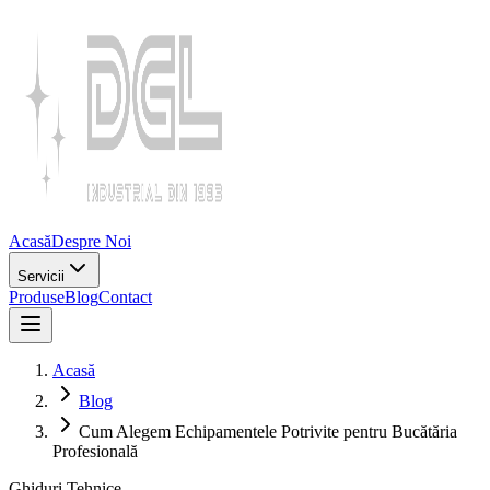
Acasă
Despre Noi
Servicii
Produse
Blog
Contact
Acasă
Blog
Cum Alegem Echipamentele Potrivite pentru Bucătăria
Profesională
Ghiduri Tehnice