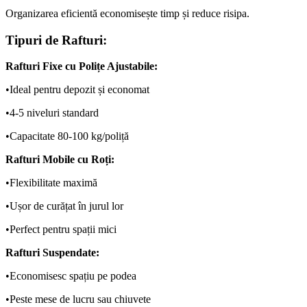
Organizarea eficientă economisește timp și reduce risipa.
Tipuri de Rafturi:
Rafturi Fixe cu Polițe Ajustabile:
•
Ideal pentru depozit și economat
•
4-5 niveluri standard
•
Capacitate 80-100 kg/poliță
Rafturi Mobile cu Roți:
•
Flexibilitate maximă
•
Ușor de curățat în jurul lor
•
Perfect pentru spații mici
Rafturi Suspendate:
•
Economisesc spațiu pe podea
•
Peste mese de lucru sau chiuvete