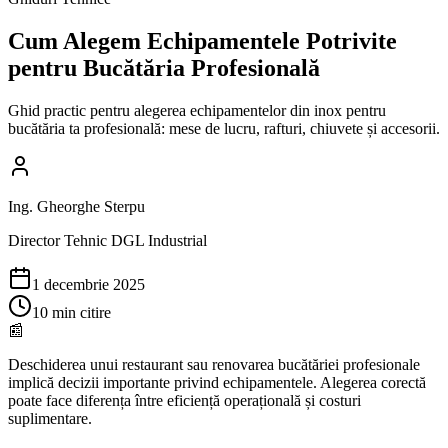
Cum Alegem Echipamentele Potrivite
pentru Bucătăria Profesională
Ghid practic pentru alegerea echipamentelor din inox pentru
bucătăria ta profesională: mese de lucru, rafturi, chiuvete și accesorii.
Ing. Gheorghe Sterpu
Director Tehnic DGL Industrial
1 decembrie 2025
10
min citire
📰
Deschiderea unui restaurant sau renovarea bucătăriei profesionale
implică decizii importante privind echipamentele. Alegerea corectă
poate face diferența între eficiență operațională și costuri
suplimentare.